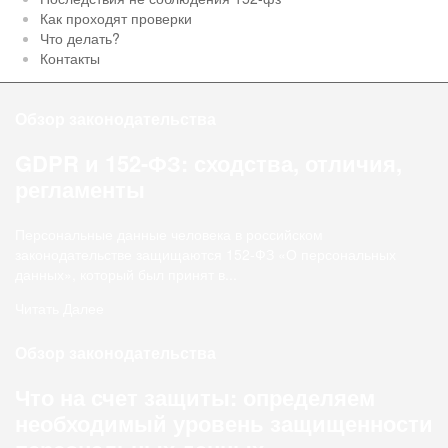
Как проходят проверки
Что делать?
Контакты
Обзор законодательства
GDPR и 152-ФЗ: сходства, отличия,
регламенты
Персональные данные человека в российском
законодательстве защищаются 152-ФЗ «О персональных
данных», который был принят в...
Читать Далее
Обзор законодательства
Что на счет защиты: определяем
необходимый уровень защищенности