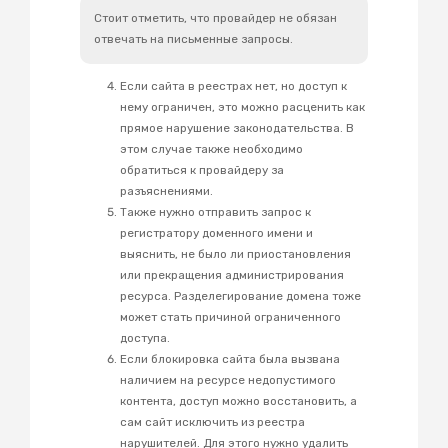
Стоит отметить, что провайдер не обязан
отвечать на письменные запросы.
Если сайта в реестрах нет, но доступ к
нему ограничен, это можно расценить как
прямое нарушение законодательства. В
этом случае также необходимо
обратиться к провайдеру за
разъяснениями.
Также нужно отправить запрос к
регистратору доменного имени и
выяснить, не было ли приостановления
или прекращения администрирования
ресурса. Разделегирование домена тоже
может стать причиной ограниченного
доступа.
Если блокировка сайта была вызвана
наличием на ресурсе недопустимого
контента, доступ можно восстановить, а
сам сайт исключить из реестра
нарушителей. Для этого нужно удалить