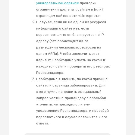
универсальном сервисе
проверки
ограничения доступа к сайтам
и (или)
страницам сайтов сети «Интернет».
В случае, если ни на одном из ресурсов
информации о сайте нет, есть
вероятность, что он блокируется по IP-
адресу (это происходит из-за
размещения нескольких ресурсов на
одном АйПи). Чтобы исключить этот
вариант, необходимо узнать на каком IP
находится сайт и проверить его реестрах
Роскомнадзора.
Необходимо выяснить, по какой причине
сайт или страница заблокированы. Для
этого нужно направить официальный
запрос хостинг-провайдеру с просьбой
уточнить, не приходило ли ему
уведомление Роскомнадзора, и просьбой
переслать его в случае положительного
ответа.