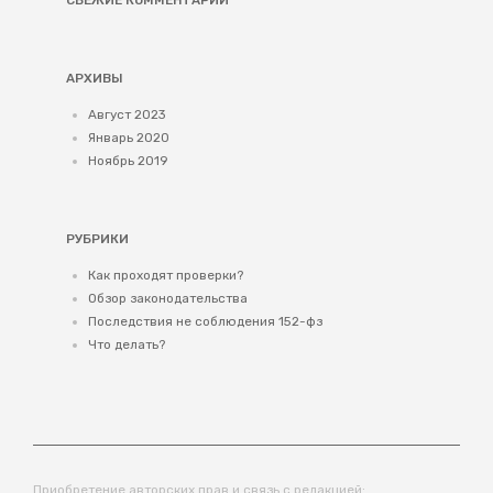
СВЕЖИЕ КОММЕНТАРИИ
АРХИВЫ
Август 2023
Январь 2020
Ноябрь 2019
РУБРИКИ
Как проходят проверки?
Обзор законодательства
Последствия не соблюдения 152-фз
Что делать?
Приобретение авторских прав и связь с редакцией: