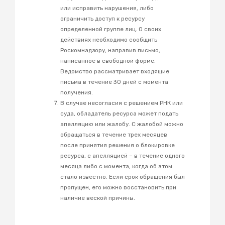
или исправить нарушения, либо
ограничить доступ к ресурсу
определенной группе лиц. О своих
действиях необходимо сообщить
Роскомнадзору, направив письмо,
написанное в свободной форме.
Ведомство рассматривает входящие
письма в течение 30 дней с момента
получения.
В случае несогласия с решением РНК или
суда, обладатель ресурса может подать
апелляцию или жалобу. С жалобой можно
обращаться в течение трех месяцев
после принятия решения о блокировке
ресурса, с апелляцией – в течение одного
месяца либо с момента, когда об этом
стало известно. Если срок обращения был
пропущен, его можно восстановить при
наличие веской причины.