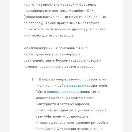
исключить проблему настройки браузера,
провайдера или хостинга, «ошибку 404»
(невозможность в данный момент найти данные
по запросу). Также программисты советуют
попытаться зайти на сайт с другого устройства
или через другого оператора.
Исключив причины, описанные выше,
необходимо определить порядок
взаимодействия с Роскомнадзором, который
поможет восстановить доступ к ресурсу.
В первую очередь нужно проверить, не
числится ли сайт в
реестре
нарушителей
ПДн, в
едином реестре
доменных имен,
указателей страниц сайтов в сети
«Интернет» и сетевых адресов,
позволяющих идентифицировать сайты в
сети «Интернет», содержащие
информацию, распространение которой в
Российской Федерации запрещено
,
и в