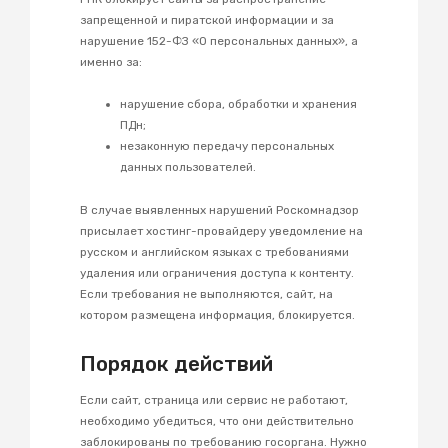
запрещенной и пиратской информации и за
нарушение 152-ФЗ «О персональных данных», а
именно за:
нарушение сбора, обработки и хранения
ПДн;
незаконную передачу персональных
данных пользователей.
В случае выявленных нарушений Роскомнадзор
присылает хостинг-провайдеру уведомление на
русском и английском языках с требованиями
удаления или ограничения доступа к контенту.
Если требования не выполняются, сайт, на
котором размещена информация, блокируется.
Порядок действий
Если сайт, страница или сервис не работают,
необходимо убедиться, что они действительно
заблокированы по требованию госоргана. Нужно