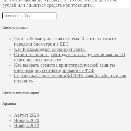
рублей или лишиться средств криптозащиты.
Свежие записи
Единая биометрическая система. Как отказаться от
передачи биометрии в ЕБС
Как Роскомнадзор блокирует сайты
Ответственность работодателя за нарушения закона «О
персональных данных»
Как выбрать средства криптографической защиты
информации, сертифицированные ФСБ
Сертификат соответствия ФСТЭК: какой выбрать и как
получить
Свежие комментарии
Архивы
Август 2023
Январь 2020
Ноябрь 2019