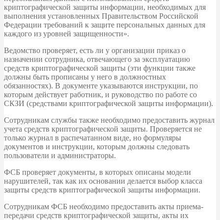
криптографической защиты информации, необходимых для
выполнения установленных Правительством Российской
Федерации требований к защите персональных данных для
каждого из уровней защищенности».
Ведомство проверяет, есть ли у организации приказ о
назначении сотрудника, отвечающего за эксплуатацию
средств криптографической защиты (эти функции также
должны быть прописаны у него в должностных
обязанностях). В документе указываются инструкции, по
которым действует работник, и руководство по работе со
СКЗИ (средствами криптографической защиты информации).
Сотрудникам службы также необходимо предоставить журнал
учета средств криптографической защиты. Проверяется не
только журнал в распечатанном виде, но формуляры
документов и инструкции, которым должны следовать
пользователи и администраторы.
ФСБ проверяет документы, в которых описаны модели
нарушителей, так как их основании делается выбор класса
защиты
средств криптографической защиты информации
.
Сотрудникам ФСБ необходимо предоставить акты приема-
передачи средств криптографической защиты, акты их