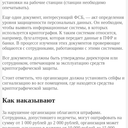
установки на рабочие станции (станции необходимо
опечатывать).
Еще один документ, интересующий ФСБ, — акт определения
уровня защищенности персональных данных. Он необходим,
чтобы выявить информационные системы, в которых
используется криптография. К таким системам относится,
например, бухгалтерия, которая передает данные в ПФР и
банки. В процессе изучения этих документов проверяющие
общаются с сотрудниками, работающими с этими системами.
Все документы должны быть утверждены директором или
сотрудником, отвечающим за эксплуатацию средств
криптографической защиты.
Стоит отметить, что организации должна установить сейфы и
сигнализацию во все помещения, где находятся средства
криптографической защиты.
Как наказывают
За нарушение организации облагаются штрафами.
Сотрудника, допустившего недочеты, могут оштрафовать на
сумму от 1 000 рублей до 2 000 рублей, организация может
получить наказание в размере от 10 000 рублей до 15 000