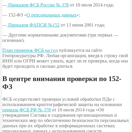
—
Приказом ФСБ России № 378
от 10 июля 2014 года;
— 152-ФЗ «
О персональных данных
»;
—
Приказом ФАПСИ №152
от 13 июня 2001 года;
— Другими нормативными документами (три первых —
основные).
План проверок ФСБ на год
публикуется на сайте
Генпрокуратуры РФ. Любая организация, введя в строку свой
ИНН или ОГРН может узнать, ждет ли ее проверка, когда она
будет проходить и сколько длиться.
В центре внимания проверки по 152-
ФЗ
ФСБ осуществляет проверки условий обработки ПДн с
использованием криптографической защиты на основании
приказа ФСБ РФ № 378
от 10 июля 2014 года «Об
утверждении Состава и содержания организационных и
технических мер по обеспечению безопасности персональных
данных при их обработке в информационных системах
персональных данных с использованием средств